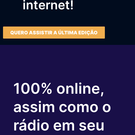
internet!
QUERO ASSISTIR A ÚLTIMA EDIÇÃO
100% online,
assim como o
rádio em seu