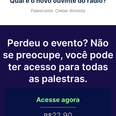
Qual é o novo ouvinte do rádio?
Palestrante: Cleber Almeida
Perdeu o evento? Não
se preocupe, você pode
ter acesso para todas
as palestras.
Acesse agora
22,90
R$