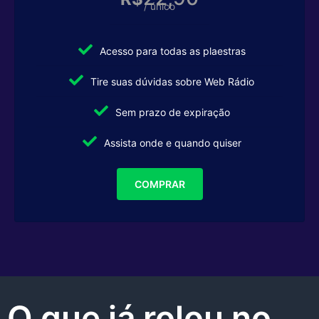
/ único
Acesso para todas as plaestras
Tire suas dúvidas sobre Web Rádio
Sem prazo de expiração
Assista onde e quando quiser
COMPRAR
O que já rolou no