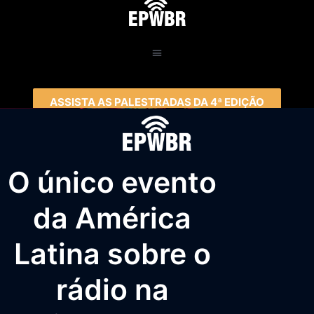
ASSISTA AS PALESTRADAS DA 4ª EDIÇÃO
O único evento
da América
Latina sobre o
rádio na