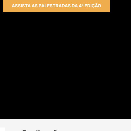
ASSISTA AS PALESTRADAS DA 4ª EDIÇÃO