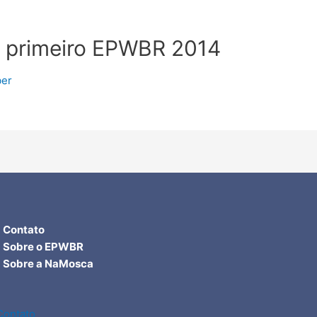
 o primeiro EPWBR 2014
ber
Contato
Sobre o EPWBR
Sobre a NaMosca
Contato