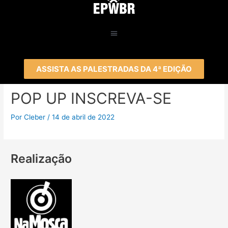
ASSISTA AS PALESTRADAS DA 4ª EDIÇÃO
POP UP INSCREVA-SE
Por
Cleber
/
14 de abril de 2022
Realização