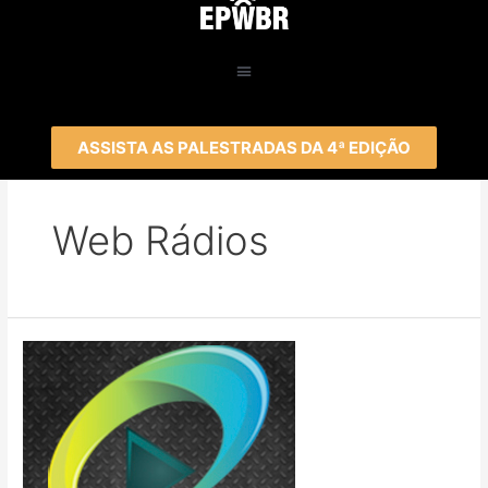
ASSISTA AS PALESTRADAS DA 4ª EDIÇÃO
Web Rádios