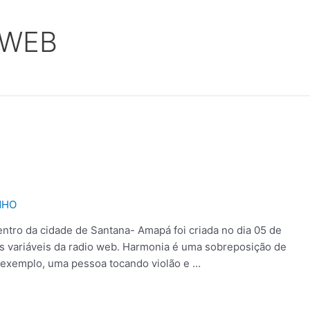
 WEB
NHO
centro da cidade de Santana- Amapá foi criada no dia 05 de
is variáveis da radio web. Harmonia é uma sobreposição de
 exemplo, uma pessoa tocando violão e …