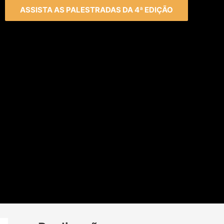
ASSISTA AS PALESTRADAS DA 4ª EDIÇÃO