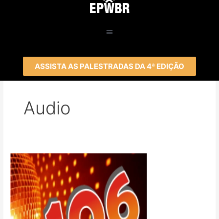
ASSISTA AS PALESTRADAS DA 4ª EDIÇÃO
Audio