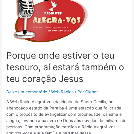
Porque onde estiver o teu
tesouro, aí estará também o
teu coração Jesus
Deixe um comentário
/
Web Rádios
/ Por
Cleber
A Web Rádio Alegrai-vos da cidade de Santa Cecília, no
abençoado estado da Paraíba é uma estação que foi criada
com o propósito de evangelizar com propriedade, carisma e
alegria, levando a palavra de Deus aos ouvidos de milhares de
pessoas. Com programação católica a Rádio Alegrai-vos
convida você e sua família a partilhar desse …