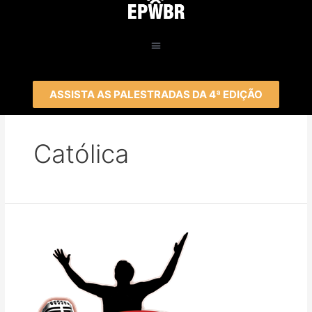
ASSISTA AS PALESTRADAS DA 4ª EDIÇÃO
Católica