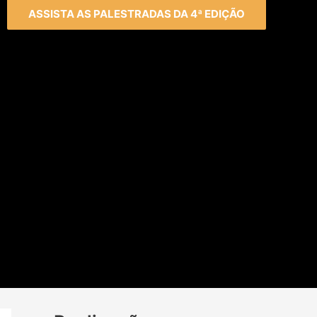
ASSISTA AS PALESTRADAS DA 4ª EDIÇÃO