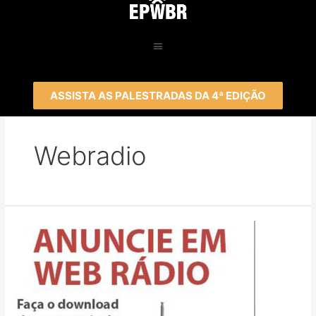
ASSISTA AS PALESTRADAS DA 4ª EDIÇÃO
Webradio