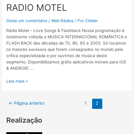
RADIO MOTEL
Deixe um comentário
/
Web Rádios
/ Por
Cleber
Rádio Motel – Love Songs & Flashback Nossa programação é
totalmente voltada a MUSICA INTERNACIONAL ROMÂNTICA e
FLASH BACK das décadas de 70, 80, 90 e 2000. Só tocamos
os maiores sucessos que foram consagrados no mundo pela
crítica especializada e por ouvintes de musica deste
segmento. Disponibilizamos grátis aplicativos móveis para IOS
& ANDROID …
Leia mais »
←
Página anterior
1
2
Realização