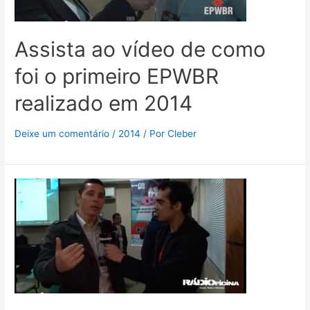
Assista ao vídeo de como
foi o primeiro EPWBR
realizado em 2014
Deixe um comentário
/
2014
/ Por
Cleber