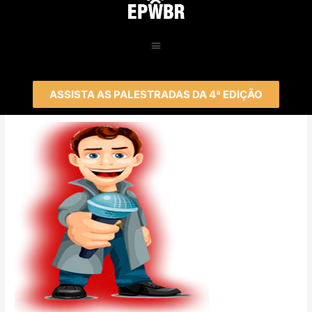
ASSISTA AS PALESTRADAS DA 4ª EDIÇÃO