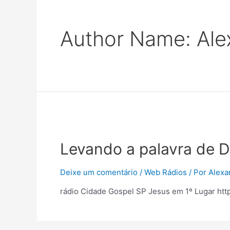
Author Name: Ale
Levando a palavra de 
Deixe um comentário
/
Web Rádios
/ Por
Alexa
rádio Cidade Gospel SP Jesus em 1º Lugar ht