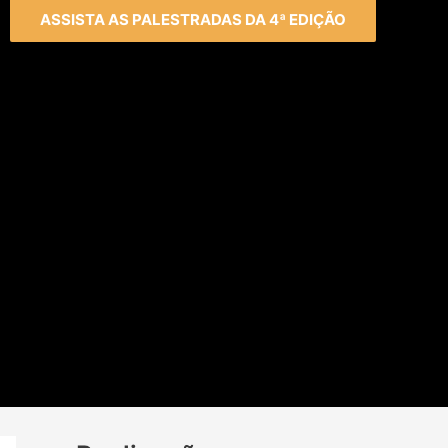
ASSISTA AS PALESTRADAS DA 4ª EDIÇÃO