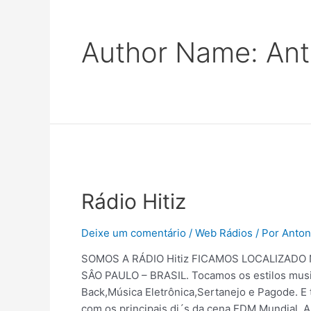
Author Name: Ant
Rádio Hitiz
Deixe um comentário
/
Web Rádios
/ Por
Anton
SOMOS A RÁDIO Hitiz FICAMOS LOCALIZADO
SÂO PAULO – BRASIL. Tocamos os estilos musi
Back,Música Eletrônica,Sertanejo e Pagode. 
com os principais dj´s da cena EDM Mundial. Al