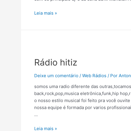
Leia mais »
Rádio hitiz
Deixe um comentário
/
Web Rádios
/ Por
Anton
somos uma radio diferente das outras,tocamos 
back,rock,pop,musica eletrônica,funk,hip hop,r
o nosso estilo musical foi feito pra você ouvite
nossa equipe é formada por varios profissiona
…
Leia mais »