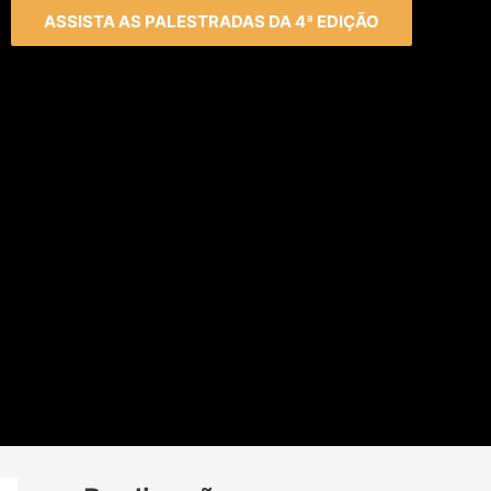
ASSISTA AS PALESTRADAS DA 4ª EDIÇÃO