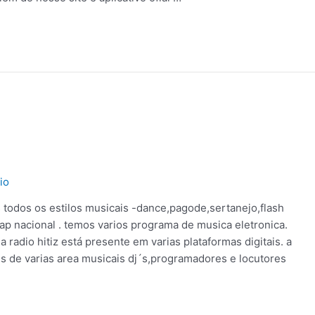
io
todos os estilos musicais -dance,pagode,sertanejo,flash
ap nacional . temos varios programa de musica eletronica.
 a radio hitiz está presente em varias plataformas digitais. a
is de varias area musicais dj´s,programadores e locutores