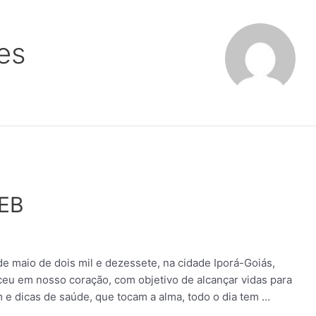
es
EB
e maio de dois mil e dezessete, na cidade Iporá-Goiás,
ceu em nosso coração, com objetivo de alcançar vidas para
 e dicas de saúde, que tocam a alma, todo o dia tem …