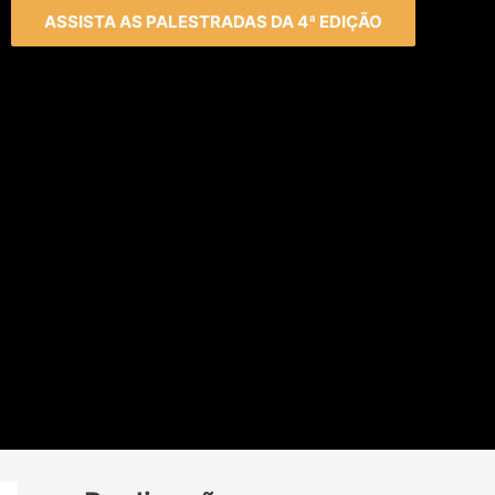
ASSISTA AS PALESTRADAS DA 4ª EDIÇÃO