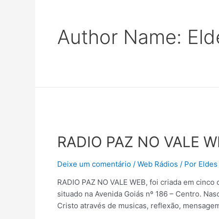
Author Name: Eld
RADIO PAZ NO VALE W
Deixe um comentário
/
Web Rádios
/ Por
Eldes
RADIO PAZ NO VALE WEB, foi criada em cinco d
situado na Avenida Goiás nº 186 – Centro. Nas
Cristo através de musicas, reflexão, mensagem