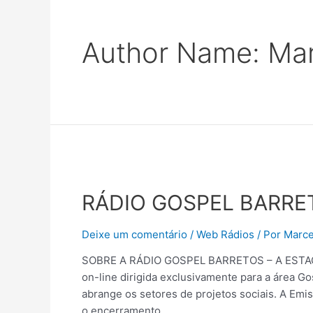
Author Name: Mar
RÁDIO GOSPEL BARRE
Deixe um comentário
/
Web Rádios
/ Por
Marce
SOBRE A RÁDIO GOSPEL BARRETOS – A ESTAÇÃ
on-line dirigida exclusivamente para a área 
abrange os setores de projetos sociais. A Emi
o encerramento …