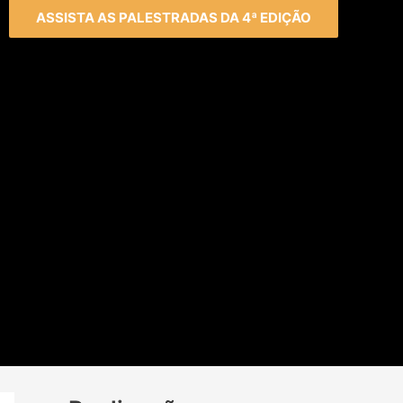
ASSISTA AS PALESTRADAS DA 4ª EDIÇÃO