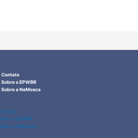
Contato
Sobre o EPWBR
Sobre a NaMosca
Contato
Sobre o EPWBR
Sobre a NaMosca