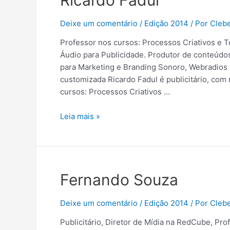
Ricardo Fadul
Deixe um comentário
/
Edição 2014
/ Por
Cleb
Professor nos cursos: Processos Criativos e T
Áudio para Publicidade. Produtor de conteúdo
para Marketing e Branding Sonoro, Webradios e
customizada Ricardo Fadul é publicitário, co
cursos: Processos Criativos …
Leia mais »
Fernando Souza
Deixe um comentário
/
Edição 2014
/ Por
Cleb
Publicitário, Diretor de Mídia na RedCube, Pr