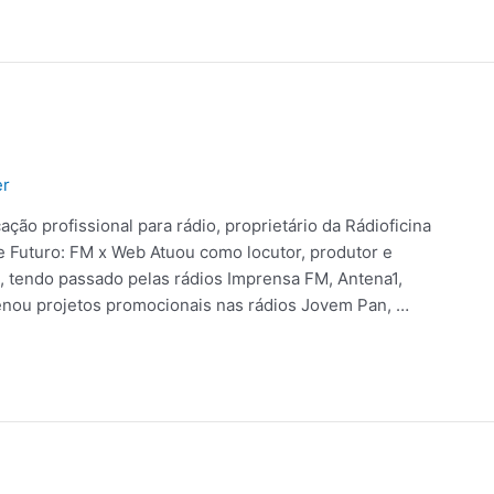
er
icação profissional para rádio, proprietário da Rádioficina
de Futuro: FM x Web Atuou como locutor, produtor e
 tendo passado pelas rádios Imprensa FM, Antena1,
ou projetos promocionais nas rádios Jovem Pan, …