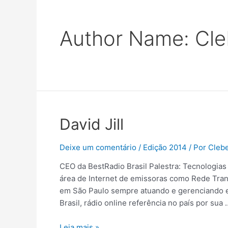
Author Name: Cle
David Jill
Deixe um comentário
/
Edição 2014
/ Por
Cleb
CEO da BestRadio Brasil Palestra: Tecnologias 
área de Internet de emissoras como Rede Tra
em São Paulo sempre atuando e gerenciando e
Brasil, rádio online referência no país por sua 
Leia mais »