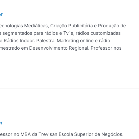
er
ecnologias Mediáticas, Criação Publicitária e Produção de
s segmentados para rádios e Tv´s, rádios customizadas
 Rádios Indoor. Palestra: Marketing online e rádio
m mestrado em Desenvolvimento Regional. Professor nos
er
ofessor no MBA da Trevisan Escola Superior de Negócios.