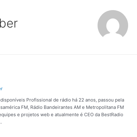
ber
er
disponíveis Profissional de rádio há 22 anos, passou pela
nsamérica FM, Rádio Bandeirantes AM e Metropolitana FM
quipes e projetos web e atualmente é CEO da BestRadio
…