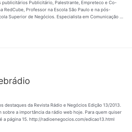
 publicitários Publicitário, Palestrante, Empreteco e Co-
 na RedCube, Professor na Escola São Paulo e na pós-
scola Superior de Negócios. Especialista em Comunicação …
ebrádio
s destaques da Revista Rádio e Negócios Edição 13/2013.
am sobre a importância da rádio web hoje. Para quem quiser
 até a página 15. http://radioenegocios.com/edicao13.html