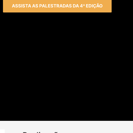
ASSISTA AS PALESTRADAS DA 4ª EDIÇÃO