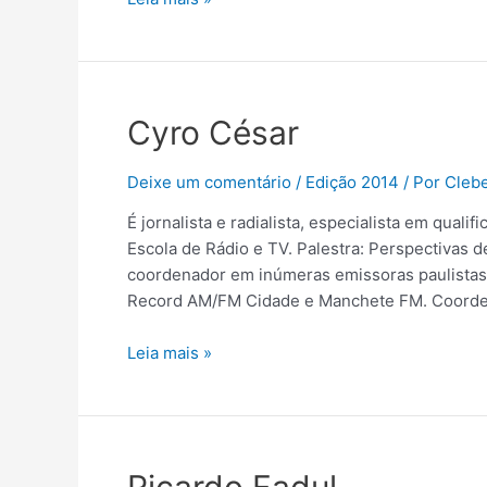
Cyro César
Deixe um comentário
/
Edição 2014
/ Por
Cleb
É jornalista e radialista, especialista em qualif
Escola de Rádio e TV. Palestra: Perspectivas 
coordenador em inúmeras emissoras paulistas,
Record AM/FM Cidade e Manchete FM. Coorden
Leia mais »