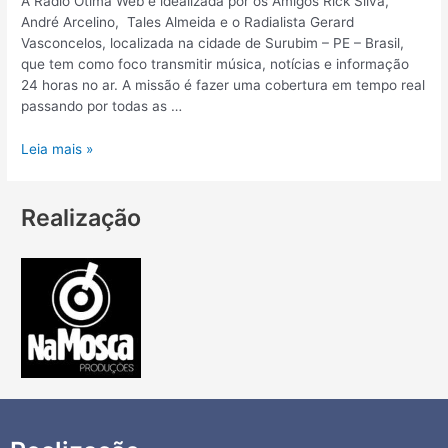
A Rádio Ótima Web é idealizada por os Amigos Rick Silva,
André Arcelino, Tales Almeida e o Radialista Gerard
Vasconcelos, localizada na cidade de Surubim – PE – Brasil,
que tem como foco transmitir música, notícias e informação
24 horas no ar. A missão é fazer uma cobertura em tempo real
passando por todas as …
Leia mais »
Realização