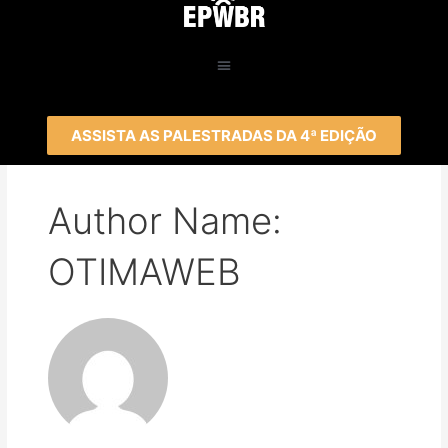
ASSISTA AS PALESTRADAS DA 4ª EDIÇÃO
Author Name:
OTIMAWEB