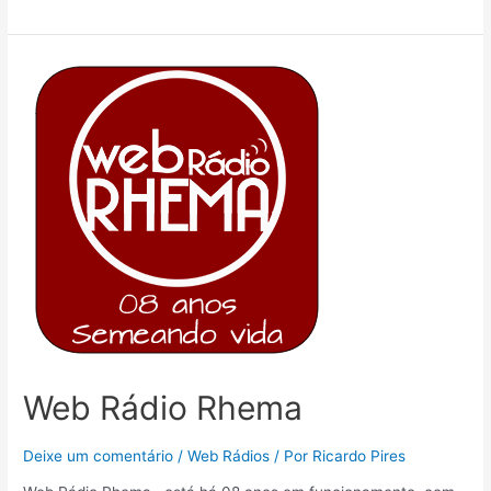
Web Rádio Rhema
Deixe um comentário
/
Web Rádios
/ Por
Ricardo Pires