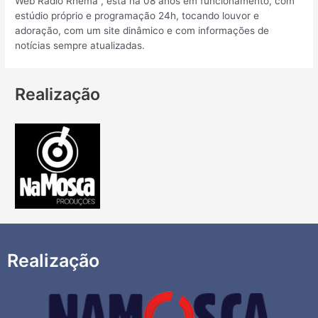
Web Rádio Rhema , está há 08 anos em funcionamento, com
estúdio próprio e programação 24h, tocando louvor e
adoração, com um site dinâmico e com informações de
notícias sempre atualizadas.
Realização
Realização