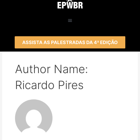
ASSISTA AS PALESTRADAS DA 4ª EDIÇÃO
Author Name:
Ricardo Pires