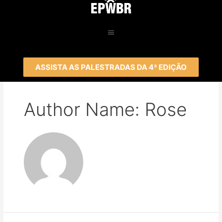
ASSISTA AS PALESTRADAS DA 4ª EDIÇÃO
Author Name: Rose