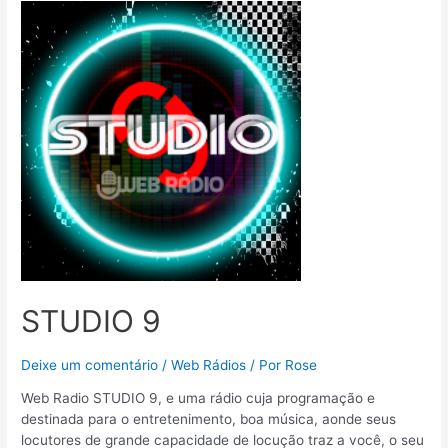
STUDIO 9
Deixe um comentário
/
Web Rádios
/ Por
Rose
Web Radio STUDIO 9, e uma rádio cuja programação e
destinada para o entretenimento, boa música, aonde seus
locutores de grande capacidade de locução traz a você, o seu