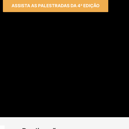
ASSISTA AS PALESTRADAS DA 4ª EDIÇÃO