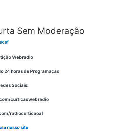
Curta Sem Moderação
caoaf
tição Webradio
o 24 horas de Programação
edes Sociais:
com/curticaowebradio
.com/radiocurticaoaf
se nosso site