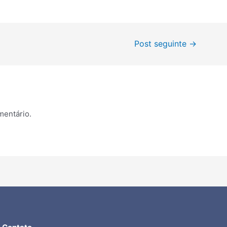
Post seguinte
→
mentário.