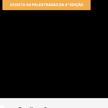
ASSISTA AS PALESTRADAS DA 4ª EDIÇÃO