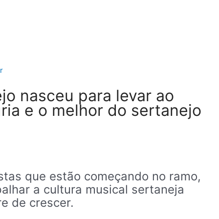
r
jo nasceu para levar ao
gria e o melhor do sertanejo
istas que estão começando no ramo,
lhar a cultura musical sertaneja
e de crescer.