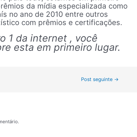
prêmios da mídia especializada como
aís no ano de 2010 entre outros
stico com prêmios e certificações.
 1 da internet , você
e esta em primeiro lugar.
Post seguinte
→
mentário.