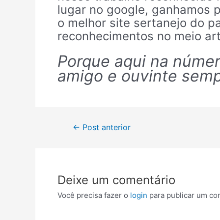
lugar no google, ganhamos 
o melhor site sertanejo do p
reconhecimentos no meio artí
Porque aqui na número
amigo e ouvinte sempr
←
Post anterior
Deixe um comentário
Você precisa fazer o
login
para publicar um co