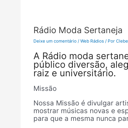
Rádio Moda Sertaneja
Deixe um comentário
/
Web Rádios
/ Por
Clebe
A Rádio moda sertane
público diversão, ale
raiz e universitário.
Missão
Nossa Missão é divulgar art
mostrar músicas novas e espa
para que a mesma nunca par