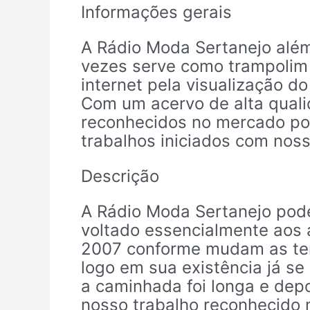
Informações gerais
A Rádio Moda Sertanejo além
vezes serve como trampolim
internet pela visualização d
Com um acervo de alta qual
reconhecidos no mercado por 
trabalhos iniciados com nos
Descrição
A Rádio Moda Sertanejo pod
voltado essencialmente aos 
2007 conforme mudam as ten
logo em sua existência já s
a caminhada foi longa e dep
nosso trabalho reconhecido 