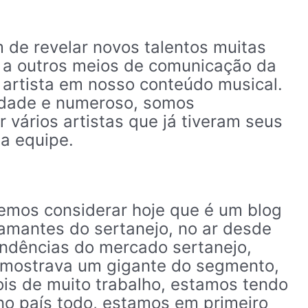
 de revelar novos talentos muitas
 a outros meios de comunicação da
o artista em nosso conteúdo musical.
idade e numeroso, somos
vários artistas que já tiveram seus
sa equipe.
emos considerar hoje que é um blog
amantes do sertanejo, no ar desde
dências do mercado sertanejo,
e mostrava um gigante do segmento,
ois de muito trabalho, estamos tendo
no país todo, estamos em primeiro