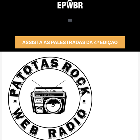
ASSISTA AS PALESTRADAS DA 4ª EDIÇÃO