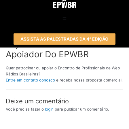
ASSISTA AS PALESTRADAS DA 4ª EDIÇÃO
Seja Um Patrocinador Ou
Apoiador Do EPWBR
Quer patrocinar ou apoiar o Encontro de Profissionais de Web
Rádios Brasileiras?
Entre em contato conosco
e receba nossa proposta comercial.
Deixe um comentário
Você precisa fazer o
login
para publicar um comentário.