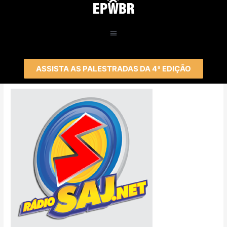
ASSISTA AS PALESTRADAS DA 4ª EDIÇÃO