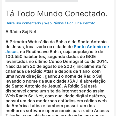
Tá Todo Mundo Conectado.
Deixe um comentário
/
Web Rádios
/ Por
Juca Peixoto
A Rádio Saj Net
A Primeira Web rádio da Bahia é de Santo Antonio
de Jesus, localizada na cidade de
Santo Antonio de
Jesus
, no Recôncavo Bahia, cuja população é de
100.550 habitantes, segundo dados do IBGE
levantados no último Censo Demográfico de 2014.
Nascida em 20 de agosto de 2007, inicialmente foi
chamada de Rádio Atlas e depois de 1 ano com
uma nova direção , ganhou o nome de Rádio Saj
levando o nome da sua cidade.(SAJ é abreviação
de Santo Antonio de Jesus). A Rádio Saj está
disponível como um site da internet sendo assim
Web Rádio Saj Net, com qualidade digital estéreo,
possui um dos modernos estúdios em rádios web
da América Latina e também possui um dos
melhores software operacionais para radio Access
T áudio. suas plásticas são produzidas em nosso