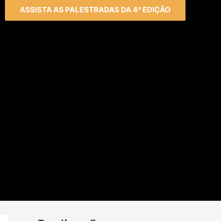
ASSISTA AS PALESTRADAS DA 4ª EDIÇÃO