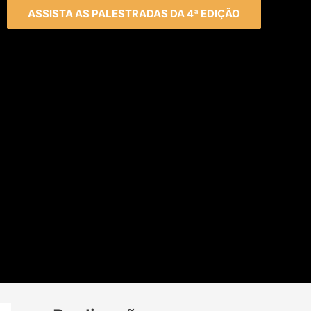
ASSISTA AS PALESTRADAS DA 4ª EDIÇÃO