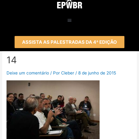
ASSISTA AS PALESTRADAS DA 4ª EDIÇÃO
14
Deixe um comentário
/ Por
Cleber
/
8 de junho de 2015