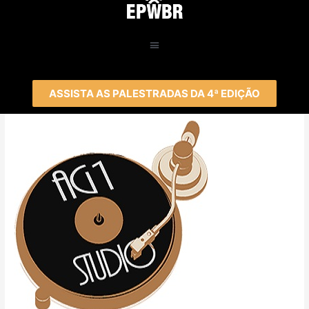
ASSISTA AS PALESTRADAS DA 4ª EDIÇÃO