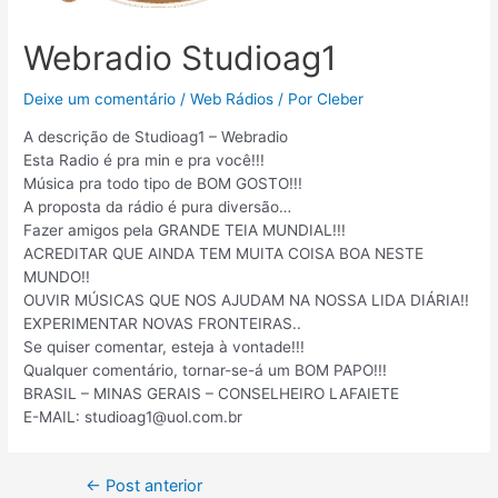
Webradio Studioag1
Deixe um comentário
/
Web Rádios
/ Por
Cleber
A descrição de Studioag1 – Webradio
Esta Radio é pra min e pra você!!!
Música pra todo tipo de BOM GOSTO!!!
A proposta da rádio é pura diversão…
Fazer amigos pela GRANDE TEIA MUNDIAL!!!
ACREDITAR QUE AINDA TEM MUITA COISA BOA NESTE
MUNDO!!
OUVIR MÚSICAS QUE NOS AJUDAM NA NOSSA LIDA DIÁRIA!!
EXPERIMENTAR NOVAS FRONTEIRAS..
Se quiser comentar, esteja à vontade!!!
Qualquer comentário, tornar-se-á um BOM PAPO!!!
BRASIL – MINAS GERAIS – CONSELHEIRO LAFAIETE
E-MAIL: studioag1@uol.com.br
←
Post anterior