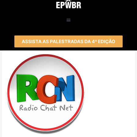
ASSISTA AS PALESTRADAS DA 4ª EDIÇÃO