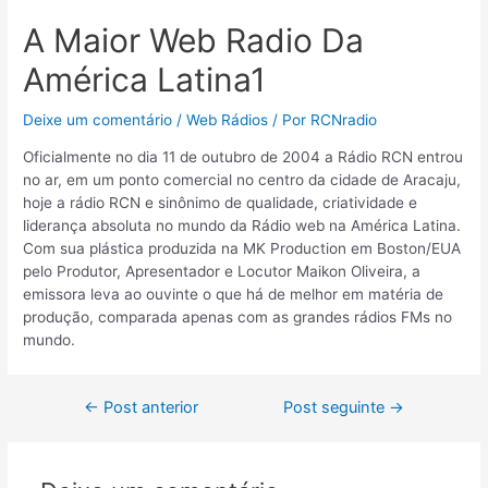
A Maior Web Radio Da
América Latina1
Deixe um comentário
/
Web Rádios
/ Por
RCNradio
Oficialmente no dia 11 de outubro de 2004 a Rádio RCN entrou
no ar, em um ponto comercial no centro da cidade de Aracaju,
hoje a rádio RCN e sinônimo de qualidade, criatividade e
liderança absoluta no mundo da Rádio web na América Latina.
Com sua plástica produzida na MK Production em Boston/EUA
pelo Produtor, Apresentador e Locutor Maikon Oliveira, a
emissora leva ao ouvinte o que há de melhor em matéria de
produção, comparada apenas com as grandes rádios FMs no
mundo.
←
Post anterior
Post seguinte
→